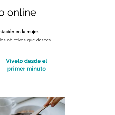
o online
ntación en la mujer
.
 los objetivos que desees.
Vívelo desde el
primer minuto