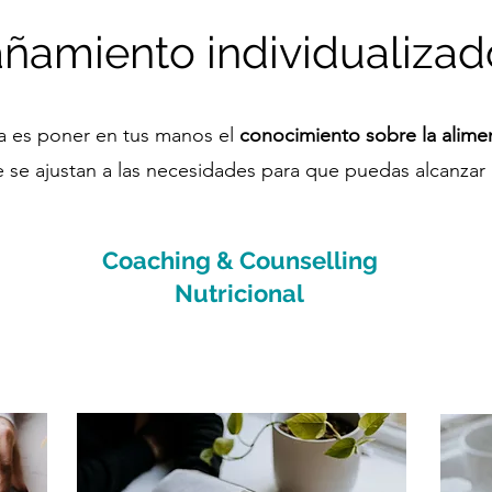
amiento individualizad
ta es poner en tus manos el
conocimiento sobre la alime
e se ajustan a las necesidades para que puedas alcanzar
Coaching & Counselling
Nutricional