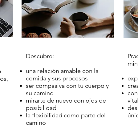
Descubre:
Pra
min
una relación amable con la
n
comida y sus procesos
exp
os,
ser compasiva con tu cuerpo y
cre
su camino
con
mirarte de nuevo con ojos de
vita
posibilidad
des
la flexibilidad como parte del
úni
camino