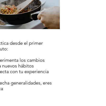
ctica desde el primer
uto:
erimenta los cambios
a nuevos hábitos
ecta con tu experiencia
l
echa generalidades, eres
ca